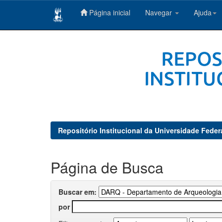
Página inicial
Navegar
Ajuda
Skip
navigation
Repositório Institucional da Universidade Feder
Página de Busca
Buscar em:
por