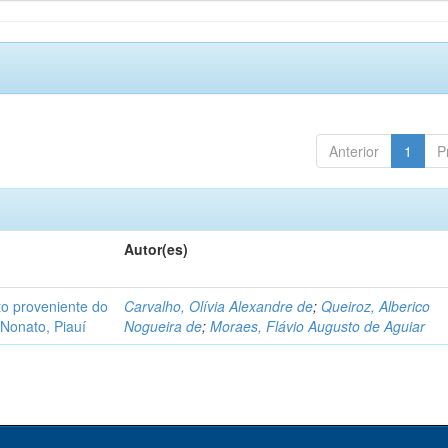
Anterior
1
P
Autor(es)
o proveniente do
Carvalho, Olívia Alexandre de
;
Queiroz, Alberico
Nonato, Piauí
Nogueira de
;
Moraes, Flávio Augusto de Aguiar