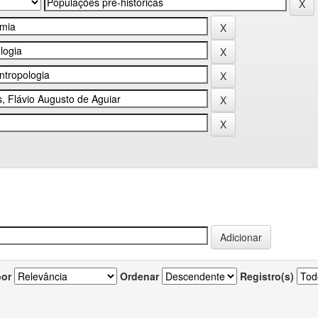
por
Ordenar
Registro(s)