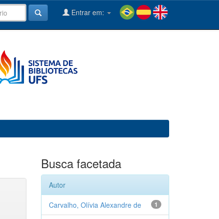
Entrar em:
Busca facetada
Autor
Carvalho, Olívia Alexandre de
1