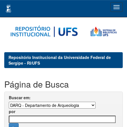
Skip
navigation
Repositório Institucional da Universidade Federal de
Sergipe - RI/UFS
Página de Busca
Buscar em:
por