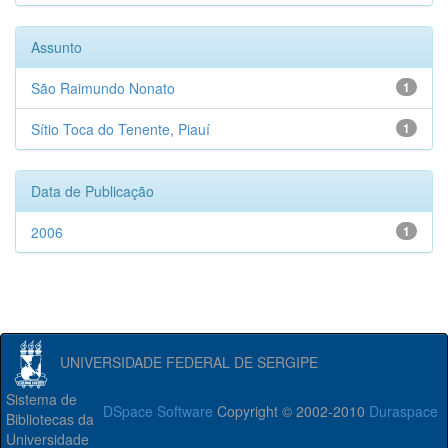
Assunto
São Raimundo Nonato
1
Sítio Toca do Tenente, Piauí
1
Data de Publicação
2006
1
UNIVERSIDADE FEDERAL DE SERGIPE
Sistema de
DSpace Software
Copyright © 2002-2010
Duraspace
Bibliotecas da
Universidade