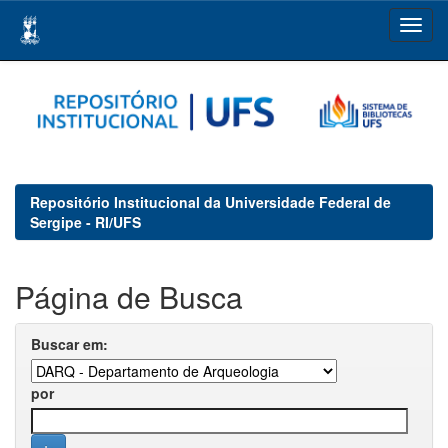
Skip
navigation
Repositório Institucional da Universidade Federal de
Sergipe - RI/UFS
Página de Busca
Buscar em:
por