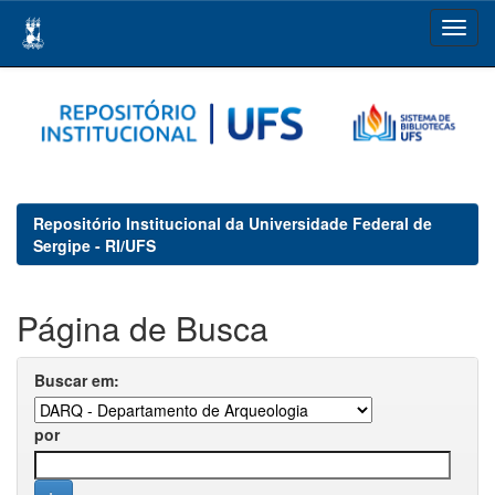
Skip
navigation
Repositório Institucional da Universidade Federal de
Sergipe - RI/UFS
Página de Busca
Buscar em:
por