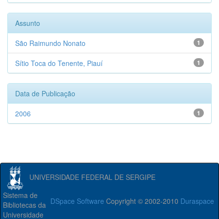
Assunto
São Raimundo Nonato
1
Sítio Toca do Tenente, Piauí
1
Data de Publicação
2006
1
UNIVERSIDADE FEDERAL DE SERGIPE
Sistema de
DSpace Software
Copyright © 2002-2010
Duraspace
Bibliotecas da
Universidade