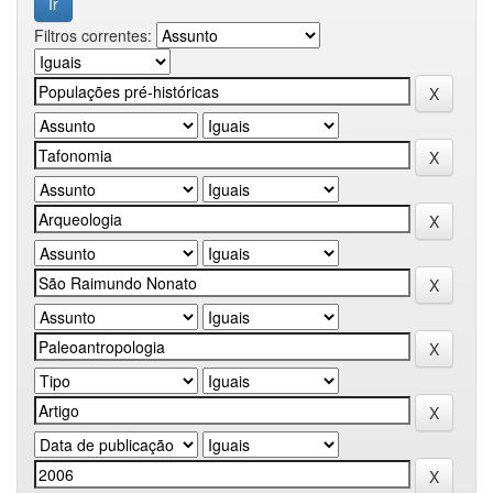
Filtros correntes: