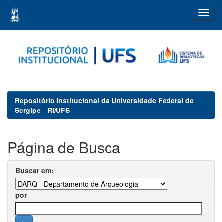
Skip
navigation
Repositório Institucional da Universidade Federal de
Sergipe - RI/UFS
Página de Busca
Buscar em:
por