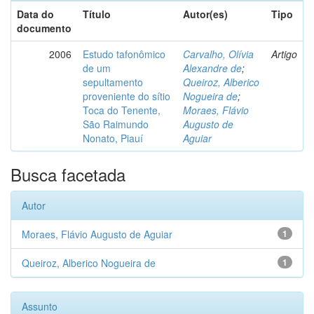
Data do
Título
Autor(es)
Tipo
documento
2006
Estudo tafonômico
Carvalho, Olívia
Artigo
de um
Alexandre de
;
sepultamento
Queiroz, Alberico
proveniente do sítio
Nogueira de
;
Toca do Tenente,
Moraes, Flávio
São Raimundo
Augusto de
Nonato, Piauí
Aguiar
Busca facetada
Autor
Moraes, Flávio Augusto de Aguiar
1
Queiroz, Alberico Nogueira de
1
Assunto