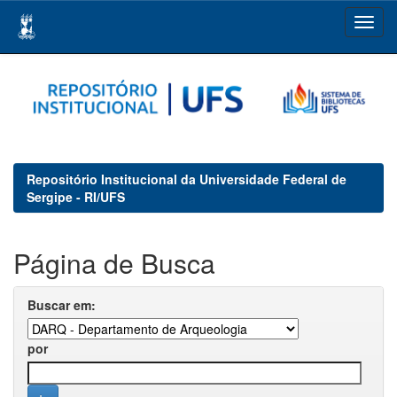
Skip
navigation
Repositório Institucional da Universidade Federal de
Sergipe - RI/UFS
Página de Busca
Buscar em:
por