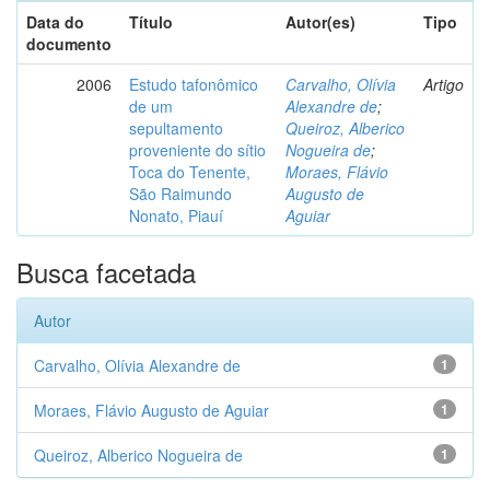
Data do
Título
Autor(es)
Tipo
documento
2006
Estudo tafonômico
Carvalho, Olívia
Artigo
de um
Alexandre de
;
sepultamento
Queiroz, Alberico
proveniente do sítio
Nogueira de
;
Toca do Tenente,
Moraes, Flávio
São Raimundo
Augusto de
Nonato, Piauí
Aguiar
Busca facetada
Autor
Carvalho, Olívia Alexandre de
1
Moraes, Flávio Augusto de Aguiar
1
Queiroz, Alberico Nogueira de
1