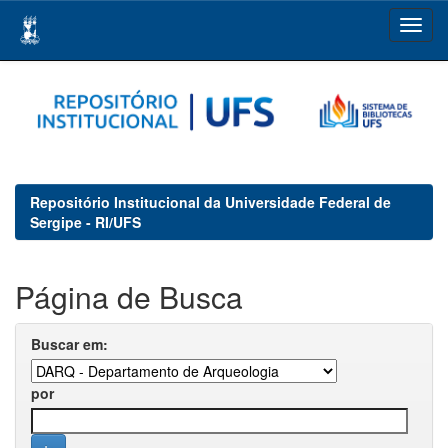
Skip
navigation
Repositório Institucional da Universidade Federal de
Sergipe - RI/UFS
Página de Busca
Buscar em:
por