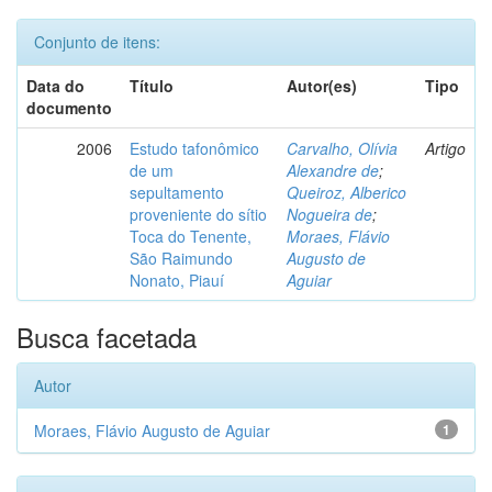
Conjunto de itens:
Data do
Título
Autor(es)
Tipo
documento
2006
Estudo tafonômico
Carvalho, Olívia
Artigo
de um
Alexandre de
;
sepultamento
Queiroz, Alberico
proveniente do sítio
Nogueira de
;
Toca do Tenente,
Moraes, Flávio
São Raimundo
Augusto de
Nonato, Piauí
Aguiar
Busca facetada
Autor
Moraes, Flávio Augusto de Aguiar
1