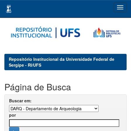
Skip
navigation
Repositório Institucional da Universidade Federal de
Sergipe - RI/UFS
Página de Busca
Buscar em:
por