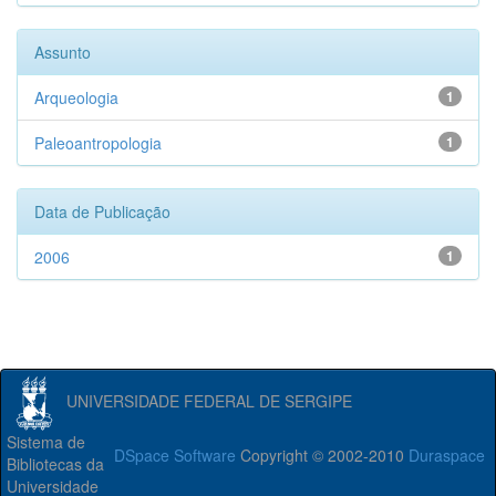
Assunto
Arqueologia
1
Paleoantropologia
1
Data de Publicação
2006
1
UNIVERSIDADE FEDERAL DE SERGIPE
Sistema de
DSpace Software
Copyright © 2002-2010
Duraspace
Bibliotecas da
Universidade