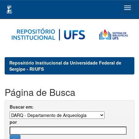
Skip
navigation
Repositório Institucional da Universidade Federal de
Sergipe - RI/UFS
Página de Busca
Buscar em:
por