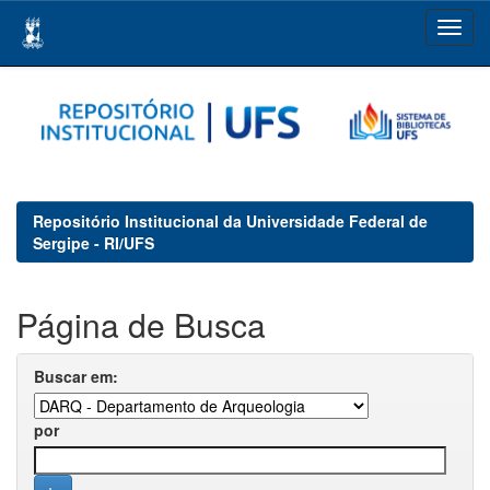
Skip
navigation
Repositório Institucional da Universidade Federal de
Sergipe - RI/UFS
Página de Busca
Buscar em:
por