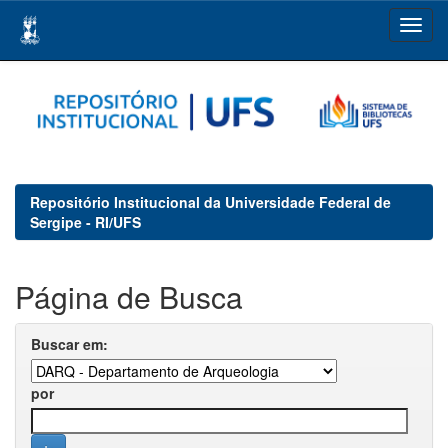
Skip
navigation
Repositório Institucional da Universidade Federal de
Sergipe - RI/UFS
Página de Busca
Buscar em:
por