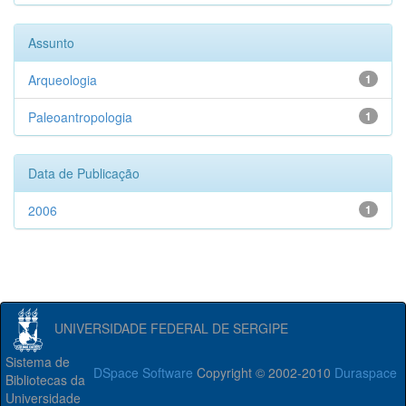
Assunto
Arqueologia
1
Paleoantropologia
1
Data de Publicação
2006
1
UNIVERSIDADE FEDERAL DE SERGIPE
Sistema de
DSpace Software
Copyright © 2002-2010
Duraspace
Bibliotecas da
Universidade