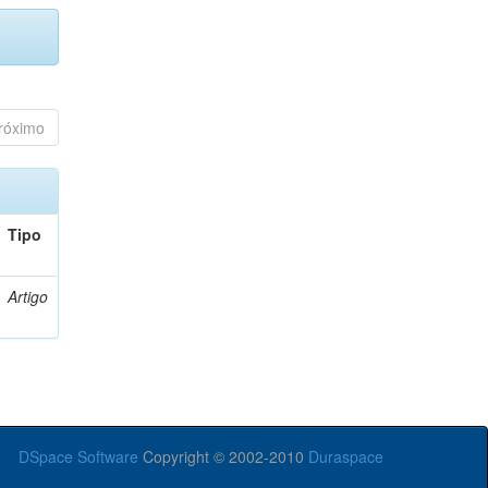
róximo
Tipo
Artigo
DSpace Software
Copyright © 2002-2010
Duraspace