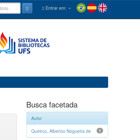
Entrar em:
Busca facetada
Autor
Queiroz, Alberico Nogueira de
1