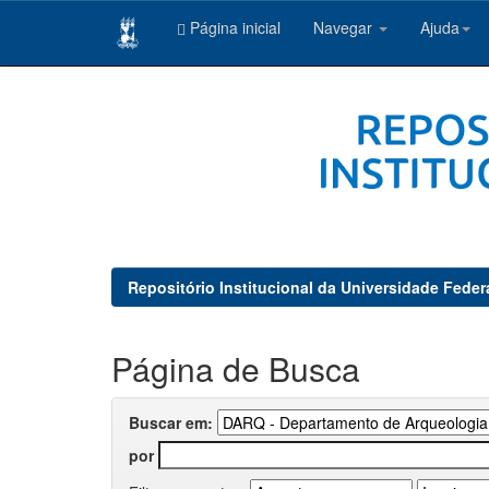
Página inicial
Navegar
Ajuda
Skip
navigation
Repositório Institucional da Universidade Feder
Página de Busca
Buscar em:
por