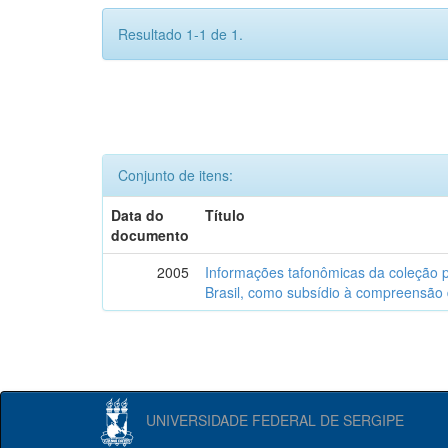
Resultado 1-1 de 1.
Conjunto de itens:
Data do
Título
documento
2005
Informações tafonômicas da coleção p
Brasil, como subsídio à compreensão 
UNIVERSIDADE FEDERAL DE SERGIPE