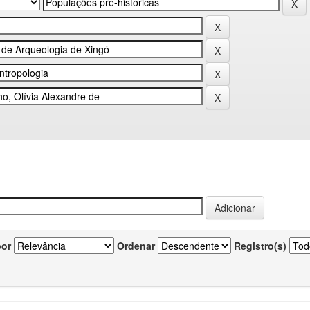
por
Ordenar
Registro(s)