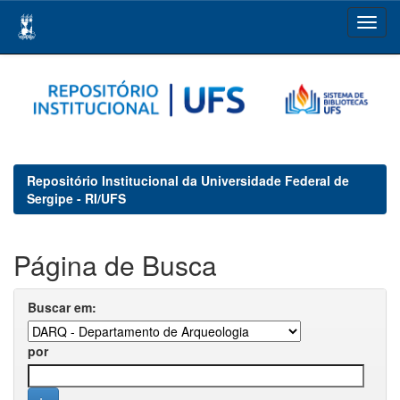
Skip
navigation
Repositório Institucional da Universidade Federal de
Sergipe - RI/UFS
Página de Busca
Buscar em:
por