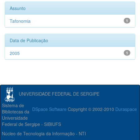
Assunto
Tafonomia
1
Data de Publicação
2005
1
UNIVERSIDADE FEDERAL DE SERGIPE
Sistema de
DSpace Software
Copyright © 2002-2010
Duraspace
Bibliotecas da
Universidade
Federal de Sergipe - SIBIUFS
Núcleo de Tecnologia da Informação - NTI