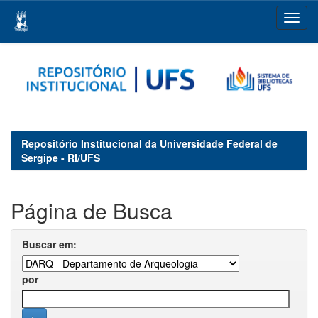
Skip
navigation
Repositório Institucional da Universidade Federal de
Sergipe - RI/UFS
Página de Busca
Buscar em:
por