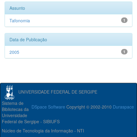
Assunto
Tafonomia
1
Data de Publicação
2005
1
UNIVERSIDADE FEDERAL DE SERGIPE
Sistema de
DSpace Software
Copyright © 2002-2010
Duraspace
Bibliotecas da
Universidade
Federal de Sergipe - SIBIUFS
Núcleo de Tecnologia da Informação - NTI