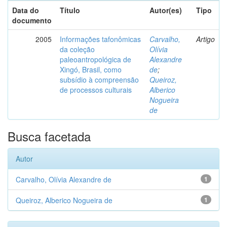
Data do
Título
Autor(es)
Tipo
documento
2005
Informações tafonômicas
Carvalho,
Artigo
da coleção
Olívia
paleoantropológica de
Alexandre
Xingó, Brasil, como
de
;
subsídio à compreensão
Queiroz,
de processos culturais
Alberico
Nogueira
de
Busca facetada
Autor
Carvalho, Olívia Alexandre de
1
Queiroz, Alberico Nogueira de
1