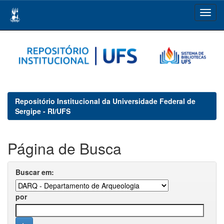
Skip
navigation
Repositório Institucional da Universidade Federal de
Sergipe - RI/UFS
Página de Busca
Buscar em:
por