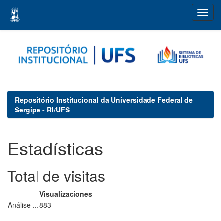
Skip
navigation
Repositório Institucional da Universidade Federal de
Sergipe - RI/UFS
Estadísticas
Total de visitas
Visualizaciones
Análise ...
883