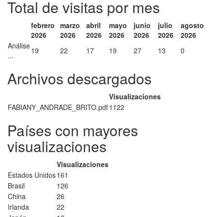
Total de visitas por mes
febrero
marzo
abril
mayo
junio
julio
agosto
2026
2026
2026
2026
2026
2026
2026
Análise
19
22
17
19
27
13
0
...
Archivos descargados
Visualizaciones
FABIANY_ANDRADE_BRITO.pdf
1122
Países con mayores
visualizaciones
Visualizaciones
Estados Unidos
161
Brasil
126
China
26
Irlanda
22