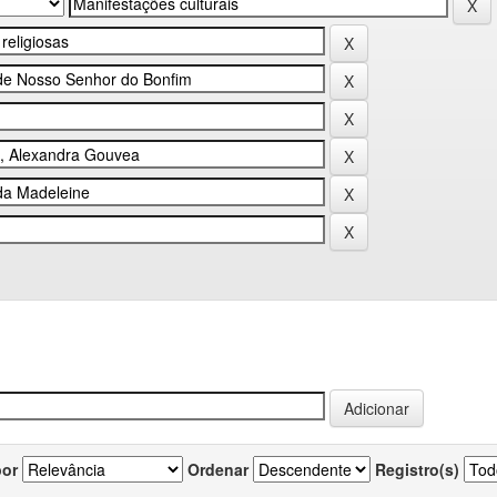
por
Ordenar
Registro(s)