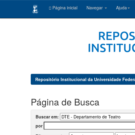
Página inicial
Navegar
Ajuda
Skip
navigation
Repositório Institucional da Universidade Feder
Página de Busca
Buscar em:
por