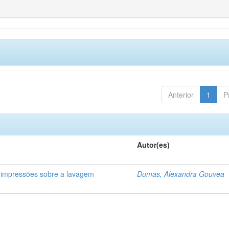
Anterior
1
P
Autor(es)
 impressões sobre a lavagem
Dumas, Alexandra Gouvea