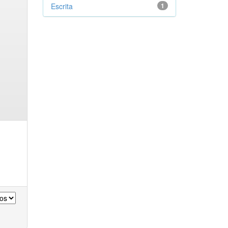
Escrita
1