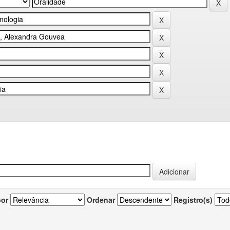
por
Ordenar
Registro(s)