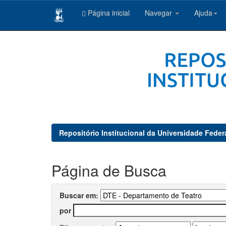
Página inicial
Navegar
Ajuda
Skip
navigation
Repositório Institucional da Universidade Feder
Página de Busca
Buscar em:
por