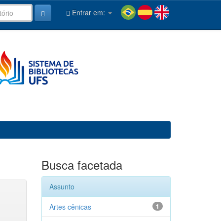
Entrar em:
Busca facetada
Assunto
Artes cênicas
1