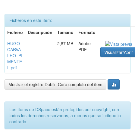
Ficheros en este ítem:
Fichero
Descripción
Tamaño
Formato
HUGO_
2,87 MB
Adobe
CARVA
PDF
Visualizar/Abrir
LHO_PI
MENTE
L.pdf
Mostrar el registro Dublin Core completo del ítem
Los ítems de DSpace están protegidos por copyright, con
todos los derechos reservados, a menos que se indique lo
contrario.