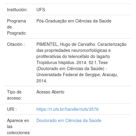
Institución:
UFS
Programa
Pós-Graduação em Ciências da Saúde
de
Posgrado:
Citación :
PIMENTEL, Hugo de Carvalho. Caracterização
das propriedades neuromorfológicas e
proliferativas do telencéfalo do lagarto
Tropidurus hispidus. 2014. 52 f. Tese
(Doutorado em Ciências da Saúde) -
Universidade Federal de Sergipe, Aracaju,
2014.
Tipo de
Acesso Aberto
acceso:
URI :
https://ri.ufs.br/handle/riufs/3576
Aparece en
Doutorado em Ciências da Saúde
las
colecciones: