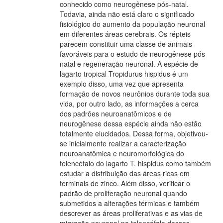
conhecido como neurogênese pós-natal.
Todavia, ainda não está claro o significado
fisiológico do aumento da população neuronal
em diferentes áreas cerebrais. Os répteis
parecem constituir uma classe de animais
favoráveis para o estudo de neurogênese pós-
natal e regeneração neuronal. A espécie de
lagarto tropical Tropidurus hispidus é um
exemplo disso, uma vez que apresenta
formação de novos neurônios durante toda sua
vida, por outro lado, as informações a cerca
dos padrões neuroanatômicos e de
neurogênese dessa espécie ainda não estão
totalmente elucidados. Dessa forma, objetivou-
se inicialmente realizar a caracterização
neuroanatômica e neuromorfológica do
telencéfalo do lagarto T. hispidus como também
estudar a distribuição das áreas ricas em
terminais de zinco. Além disso, verificar o
padrão de proliferação neuronal quando
submetidos a alterações térmicas e também
descrever as áreas proliferativas e as vias de