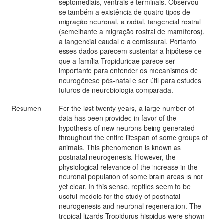
septomediais, ventrais e terminais. Observou-
se também a existência de quatro tipos de
migração neuronal, a radial, tangencial rostral
(semelhante a migração rostral de mamíferos),
a tangencial caudal e a comissural. Portanto,
esses dados parecem sustentar a hipótese de
que a família Tropiduridae parece ser
importante para entender os mecanismos de
neurogênese pós-natal e ser útil para estudos
futuros de neurobiologia comparada.
Resumen :
For the last twenty years, a large number of
data has been provided in favor of the
hypothesis of new neurons being generated
throughout the entire lifespan of some groups of
animals. This phenomenon is known as
postnatal neurogenesis. However, the
physiological relevance of the increase in the
neuronal population of some brain areas is not
yet clear. In this sense, reptiles seem to be
useful models for the study of postnatal
neurogenesis and neuronal regeneration. The
tropical lizards Tropidurus hispidus were shown