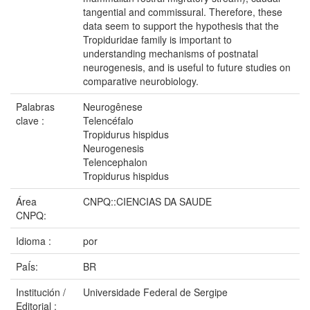
tangential and commissural. Therefore, these
data seem to support the hypothesis that the
Tropiduridae family is important to
understanding mechanisms of postnatal
neurogenesis, and is useful to future studies on
comparative neurobiology.
Palabras
Neurogênese
clave :
Telencéfalo
Tropidurus hispidus
Neurogenesis
Telencephalon
Tropidurus hispidus
Área
CNPQ::CIENCIAS DA SAUDE
CNPQ:
Idioma :
por
PaÍs:
BR
Institución /
Universidade Federal de Sergipe
Editorial :