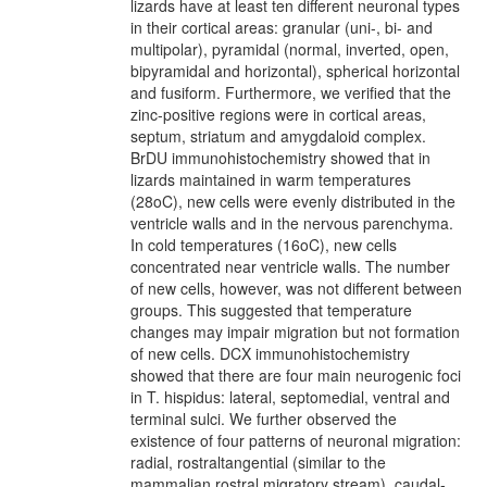
lizards have at least ten different neuronal types
in their cortical areas: granular (uni-, bi- and
multipolar), pyramidal (normal, inverted, open,
bipyramidal and horizontal), spherical horizontal
and fusiform. Furthermore, we verified that the
zinc-positive regions were in cortical areas,
septum, striatum and amygdaloid complex.
BrDU immunohistochemistry showed that in
lizards maintained in warm temperatures
(28oC), new cells were evenly distributed in the
ventricle walls and in the nervous parenchyma.
In cold temperatures (16oC), new cells
concentrated near ventricle walls. The number
of new cells, however, was not different between
groups. This suggested that temperature
changes may impair migration but not formation
of new cells. DCX immunohistochemistry
showed that there are four main neurogenic foci
in T. hispidus: lateral, septomedial, ventral and
terminal sulci. We further observed the
existence of four patterns of neuronal migration:
radial, rostraltangential (similar to the
mammalian rostral migratory stream), caudal-