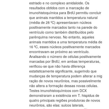
estriado e no complexo amidaloide. Os
resultados obtidos com a marcação de
imunohistoquímica para BrdU permitiu concluir
que animais mantidos a temperatura natural
(média de 28 ºC) apresentavam núcleos
positivamente marcados tanto na parede do
ventrículo como também distribuídos pelo
parênquima nervoso. No entanto, aqueles
animais mantidos a uma temperatura média de
16 ºC, esses núcleos positivamente marcados
encontravam-se próximo ao ventrículo.
Analisando o número de células positivamente
marcadas por BrdU, em ambas temperaturas,
verificou-se que não havia diferença
estatisticamente significante, sugerindo que
mudanças de temperatura podem alterar a mig
ração de novos neurônios, mas possivelmente
não altera a formação dessas novas células.
Testes imunohistoquímicos com DCX
demonstraram a existência em T. hispidus de
quatro principais regiões produtoras de novos
neurônios, são elas: sulcos laterais,