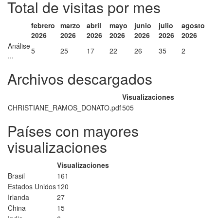
Total de visitas por mes
febrero
marzo
abril
mayo
junio
julio
agosto
2026
2026
2026
2026
2026
2026
2026
Análise
5
25
17
22
26
35
2
...
Archivos descargados
Visualizaciones
CHRISTIANE_RAMOS_DONATO.pdf
505
Países con mayores
visualizaciones
Visualizaciones
Brasil
161
Estados Unidos
120
Irlanda
27
China
15