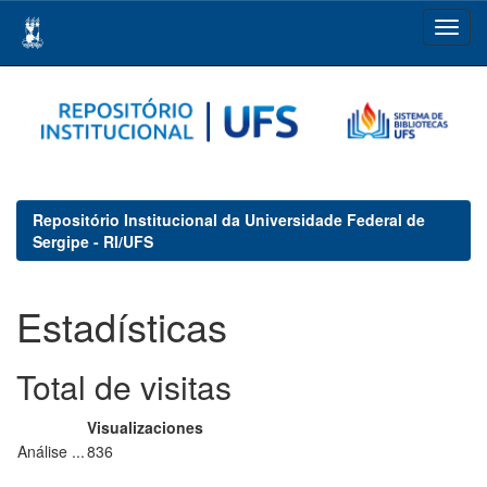
Skip
navigation
Repositório Institucional da Universidade Federal de
Sergipe - RI/UFS
Estadísticas
Total de visitas
Visualizaciones
Análise ...
836