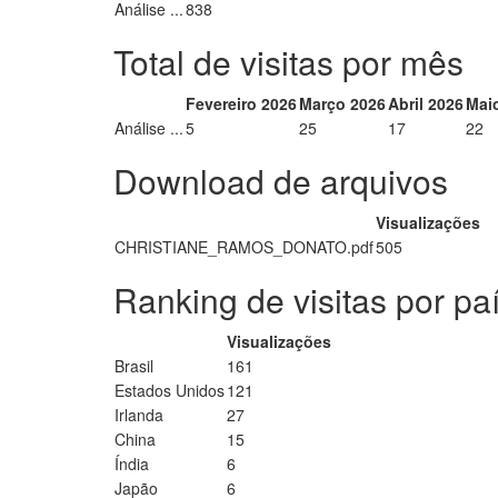
Análise ...
838
Total de visitas por mês
Fevereiro 2026
Março 2026
Abril 2026
Mai
Análise ...
5
25
17
22
Download de arquivos
Visualizações
CHRISTIANE_RAMOS_DONATO.pdf
505
Ranking de visitas por pa
Visualizações
Brasil
161
Estados Unidos
121
Irlanda
27
China
15
Índia
6
Japão
6