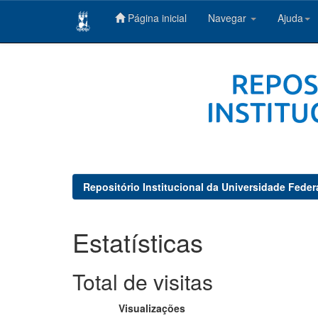
Página inicial
Navegar
Ajuda
Skip
navigation
Repositório Institucional da Universidade Feder
Estatísticas
Total de visitas
Visualizações