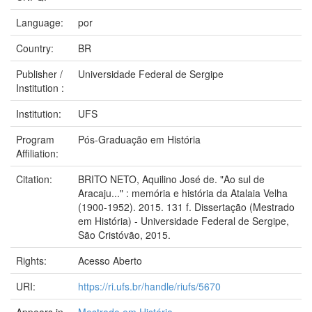
Language:
por
Country:
BR
Publisher /
Universidade Federal de Sergipe
Institution :
Institution:
UFS
Program
Pós-Graduação em História
Affiliation:
Citation:
BRITO NETO, Aquilino José de. "Ao sul de
Aracaju..." : memória e história da Atalaia Velha
(1900-1952). 2015. 131 f. Dissertação (Mestrado
em História) - Universidade Federal de Sergipe,
São Cristóvão, 2015.
Rights:
Acesso Aberto
URI:
https://ri.ufs.br/handle/riufs/5670