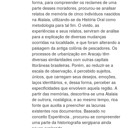
forma, para compreender os reclames de uma
parte desses moradores, procurou-se analisar
relatos de memória de cinco indivíduos nascidos
na Atalaia, utilizando-se da História Oral como
metodologia para tal fim. O vivido, as
experiências e seus relatos, serviram de análise
para a explicação de diversas mudanças
ocorridas na localidade, e que foram alterando a
paisagem da antiga colônia de pescadores. Os
processos de urbanização em Aracaju têm
diversas similaridades com outras capitais
litorâneas brasileiras. Porém, ao reduzir-se a
escala de observação, é percebido sujeitos,
únicos, que carregam seus desejos, emoções,
laços identitários, e, dessa forma, perceber as
especificidades que envolvem aquela região. A
partir das memórias, descortina-se uma Atalaia
de outrora, nostálgica, e ao mesmo tempo, rica
fonte que auxilia a preencher as lacunas
existentes nos documentos. Baseado no
conceito Experiência , procurou-se compreender
uma parte da historiografia sergipana ainda