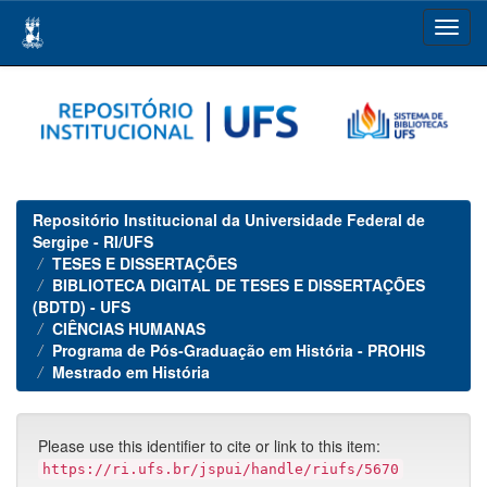
Skip
navigation
Repositório Institucional da Universidade Federal de
Sergipe - RI/UFS
TESES E DISSERTAÇÕES
BIBLIOTECA DIGITAL DE TESES E DISSERTAÇÕES
(BDTD) - UFS
CIÊNCIAS HUMANAS
Programa de Pós-Graduação em História - PROHIS
Mestrado em História
Please use this identifier to cite or link to this item:
https://ri.ufs.br/jspui/handle/riufs/5670