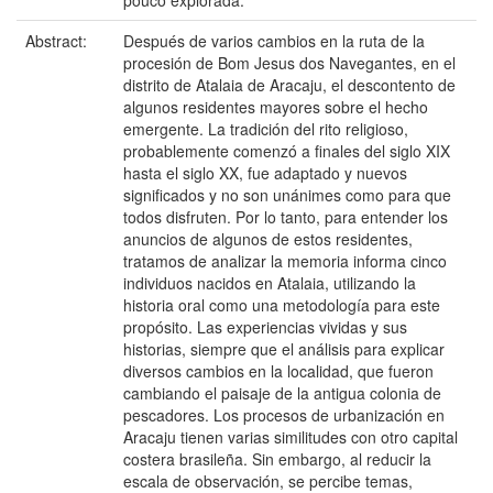
pouco explorada.
Abstract:
Después de varios cambios en la ruta de la
procesión de Bom Jesus dos Navegantes, en el
distrito de Atalaia de Aracaju, el descontento de
algunos residentes mayores sobre el hecho
emergente. La tradición del rito religioso,
probablemente comenzó a finales del siglo XIX
hasta el siglo XX, fue adaptado y nuevos
significados y no son unánimes como para que
todos disfruten. Por lo tanto, para entender los
anuncios de algunos de estos residentes,
tratamos de analizar la memoria informa cinco
individuos nacidos en Atalaia, utilizando la
historia oral como una metodología para este
propósito. Las experiencias vividas y sus
historias, siempre que el análisis para explicar
diversos cambios en la localidad, que fueron
cambiando el paisaje de la antigua colonia de
pescadores. Los procesos de urbanización en
Aracaju tienen varias similitudes con otro capital
costera brasileña. Sin embargo, al reducir la
escala de observación, se percibe temas,