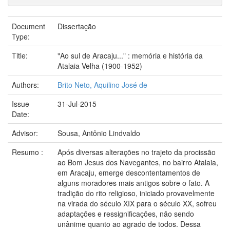
Document
Dissertação
Type:
Title:
"Ao sul de Aracaju..." : memória e história da
Atalaia Velha (1900-1952)
Authors:
Brito Neto, Aquilino José de
Issue
31-Jul-2015
Date:
Advisor:
Sousa, Antônio Lindvaldo
Resumo :
Após diversas alterações no trajeto da procissão
ao Bom Jesus dos Navegantes, no bairro Atalaia,
em Aracaju, emerge descontentamentos de
alguns moradores mais antigos sobre o fato. A
tradição do rito religioso, iniciado provavelmente
na virada do século XIX para o século XX, sofreu
adaptações e ressignificações, não sendo
unânime quanto ao agrado de todos. Dessa