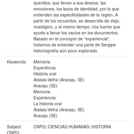
queridos, que llevan a sus deseos, las
emociones, los lazos de identidad, por lo que
entienden las especificidades de la región. A
partir de los recuerdos, se desarrolla de viejo,
nostálgico, y al mismo tiempo, rica fuente que
ayuda a llenar los vacíos en los documentos.
Basado en el concepto de "experiencia",
tratamos de entender una parte de Sergipe
historiografía aún poco explorado.
Keywords:
Memória
Experiência
História oral
Atalaia-Velha (Aracaju, SE)
Aracaju (SE)
Memoria
Experiencia
La historia oral
Atalaia-Velha (Aracaju, SE)
Aracaju (SE)
Subject
CNPQ::CIENCIAS HUMANAS::HISTORIA
CNPQ: