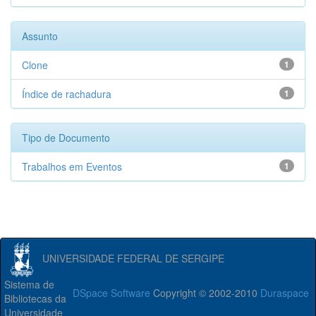
Assunto
Clone
1
Índice de rachadura
1
Tipo de Documento
Trabalhos em Eventos
1
UNIVERSIDADE FEDERAL DE SERGIPE
Sistema de
DSpace Software
Copyright © 2002-2010
Duraspace
Bibliotecas da
Universidade