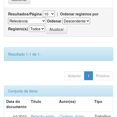
Resultados/Página
|
Ordenar registros por
Ordenar
Registro(s)
Resultado 1-1 de 1.
Anterior
1
Próximo
Conjunto de itens:
Data do
Título
Autor(es)
Tipo
documento
Jul-2010
Relação entre
Cardoso Júnior,
Trabalhos