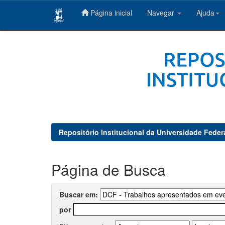
Página inicial
Navegar
Ajuda
Skip
navigation
Repositório Institucional da Universidade Feder
Página de Busca
Buscar em:
por