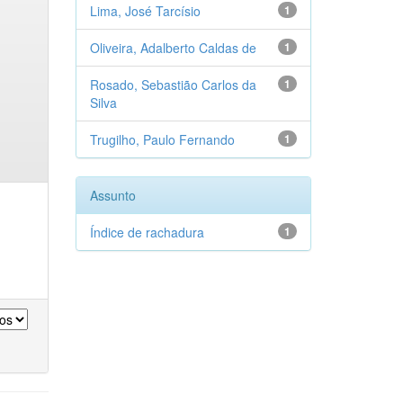
Lima, José Tarcísio
1
Oliveira, Adalberto Caldas de
1
Rosado, Sebastião Carlos da
1
Silva
Trugilho, Paulo Fernando
1
Assunto
Índice de rachadura
1