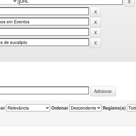
por
Ordenar
Registro(s)