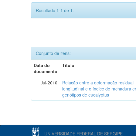
Resultado 1-1 de 1.
Conjunto de itens:
Data do
Título
documento
Jul-2010
Relação entre a deformação residual
longitudinal e o índice de rachadura 
genótipos de eucalyptus
UNIVERSIDADE FEDERAL DE SERGIPE