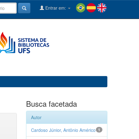
Entrar em:
Busca facetada
Autor
Cardoso Júnior, Antônio Américo
1