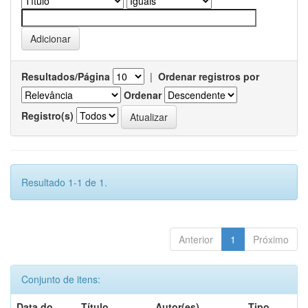
Resultados/Página
|
Ordenar registros por
Ordenar
Registro(s)
Resultado 1-1 de 1.
Anterior
1
Próximo
Conjunto de itens:
Data do
Título
Autor(es)
Tipo