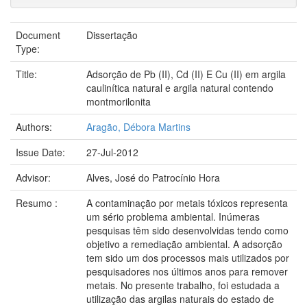
Document
Dissertação
Type:
Title:
Adsorção de Pb (II), Cd (II) E Cu (II) em argila
caulinítica natural e argila natural contendo
montmorilonita
Authors:
Aragão, Débora Martins
Issue Date:
27-Jul-2012
Advisor:
Alves, José do Patrocínio Hora
Resumo :
A contaminação por metais tóxicos representa
um sério problema ambiental. Inúmeras
pesquisas têm sido desenvolvidas tendo como
objetivo a remediação ambiental. A adsorção
tem sido um dos processos mais utilizados por
pesquisadores nos últimos anos para remover
metais. No presente trabalho, foi estudada a
utilização das argilas naturais do estado de