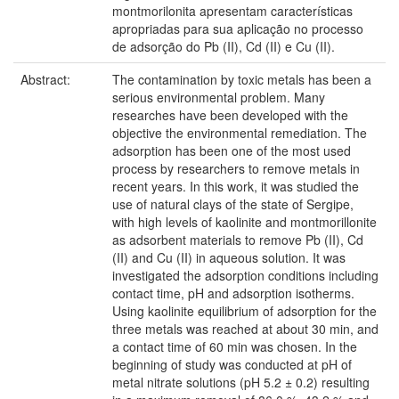
montmorilonita apresentam características
apropriadas para sua aplicação no processo
de adsorção do Pb (II), Cd (II) e Cu (II).
Abstract:
The contamination by toxic metals has been a
serious environmental problem. Many
researches have been developed with the
objective the environmental remediation. The
adsorption has been one of the most used
process by researchers to remove metals in
recent years. In this work, it was studied the
use of natural clays of the state of Sergipe,
with high levels of kaolinite and montmorillonite
as adsorbent materials to remove Pb (II), Cd
(II) and Cu (II) in aqueous solution. It was
investigated the adsorption conditions including
contact time, pH and adsorption isotherms.
Using kaolinite equilibrium of adsorption for the
three metals was reached at about 30 min, and
a contact time of 60 min was chosen. In the
beginning of study was conducted at pH of
metal nitrate solutions (pH 5.2 ± 0.2) resulting