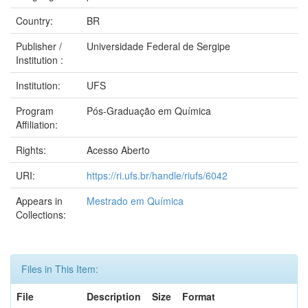
Country:
BR
Publisher /
Universidade Federal de Sergipe
Institution :
Institution:
UFS
Program
Pós-Graduação em Química
Affiliation:
Rights:
Acesso Aberto
URI:
https://ri.ufs.br/handle/riufs/6042
Appears in
Mestrado em Química
Collections:
Files in This Item:
File
Description
Size
Format