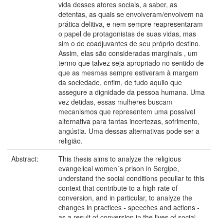
vida desses atores sociais, a saber, as
detentas, as quais se envolveram/envolvem na
prática delitiva, e nem sempre reapresentaram
o papel de protagonistas de suas vidas, mas
sim o de coadjuvantes de seu próprio destino.
Assim, elas são consideradas marginais , um
termo que talvez seja apropriado no sentido de
que as mesmas sempre estiveram à margem
da sociedade, enfim, de tudo aquilo que
assegure a dignidade da pessoa humana. Uma
vez detidas, essas mulheres buscam
mecanismos que representem uma possível
alternativa para tantas incertezas, sofrimento,
angústia. Uma dessas alternativas pode ser a
religião.
Abstract:
This thesis aims to analyze the religious
evangelical women´s prison in Sergipe,
understand the social conditions peculiar to this
context that contribute to a high rate of
conversion, and in particular, to analyze the
changes in practices - speeches and actions -
as a result of conversion in the lives of social