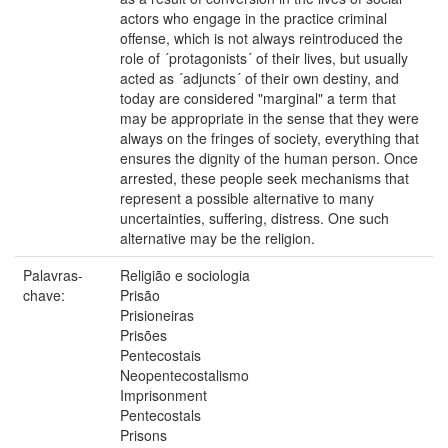
actors who engage in the practice criminal
offense, which is not always reintroduced the
role of ´protagonists´ of their lives, but usually
acted as ´adjuncts´ of their own destiny, and
today are considered "marginal" a term that
may be appropriate in the sense that they were
always on the fringes of society, everything that
ensures the dignity of the human person. Once
arrested, these people seek mechanisms that
represent a possible alternative to many
uncertainties, suffering, distress. One such
alternative may be the religion.
Palavras-
Religião e sociologia
chave:
Prisão
Prisioneiras
Prisões
Pentecostais
Neopentecostalismo
Imprisonment
Pentecostals
Prisons