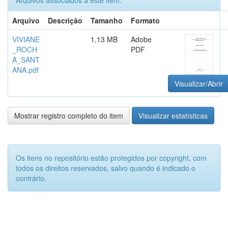
Arquivos associados a este item:
Arquivo
Descrição
Tamanho
Formato
VIVIANE
1,13 MB
Adobe
_ROCH
PDF
A_SANT
ANA.pdf
Visualizar/Abrir
Mostrar registro completo do item
Visualizar estatísticas
Os itens no repositório estão protegidos por copyright, com
todos os direitos reservados, salvo quando é indicado o
contrário.