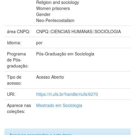
Religion and sociology
Women prisoners
Gender
Neo-Pentecostalism
área CNPQ:
CNPQ::CIENCIAS HUMANAS::SOCIOLOGIA
Idioma:
por
Programa
Pós-Graduação em Sociologia
de Pós-
graduação:
Tipo de
Acesso Aberto
acesso:
URI:
https://ri.ufs.br/handle/riufs/6270
Aparece nas
Mestrado em Sociologia
coleções: