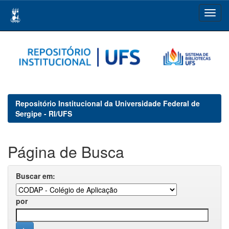
Skip
navigation
Repositório Institucional da Universidade Federal de
Sergipe - RI/UFS
Página de Busca
Buscar em:
por