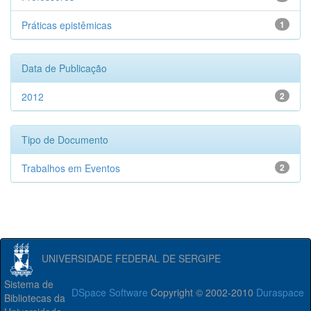
Práticas epistêmicas
1
Data de Publicação
2012
2
Tipo de Documento
Trabalhos em Eventos
2
UNIVERSIDADE FEDERAL DE SERGIPE
Sistema de
DSpace Software
Copyright © 2002-2010
Duraspace
Bibliotecas da