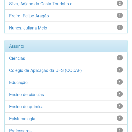
Silva, Adjane da Costa Tourinho e
2
Freire, Felipe Aragão
1
Nunes, Juliana Melo
1
Assunto
Ciências
1
Colégio de Aplicação da UFS (CODAP)
1
Educação
1
Ensino de ciências
1
Ensino de química
1
Epistemologia
1
Professores
1