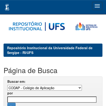
Skip
navigation
Repositório Institucional da Universidade Federal de
Sergipe - RI/UFS
Página de Busca
Buscar em:
por