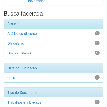
bezerrense
Busca facetada
Assunto
Análise do discurso
1
Dialogismo
1
Discurso literário
1
Data de Publicação
2010
1
Tipo de Documento
Trabalhos em Eventos
1