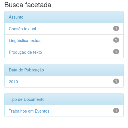
Busca facetada
Assunto
Coesão textual
1
Lingüística textual
1
Produção de texto
1
Data de Publicação
2010
1
Tipo de Documento
Trabalhos em Eventos
1