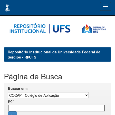
Skip
navigation
Repositório Institucional da Universidade Federal de
Sergipe - RI/UFS
Página de Busca
Buscar em:
por