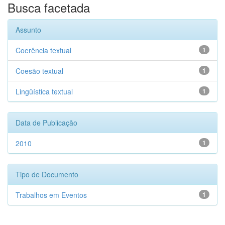
Busca facetada
Assunto
Coerência textual
1
Coesão textual
1
Lingüística textual
1
Data de Publicação
2010
1
Tipo de Documento
Trabalhos em Eventos
1