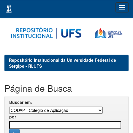
Skip
navigation
Repositório Institucional da Universidade Federal de
Sergipe - RI/UFS
Página de Busca
Buscar em:
por