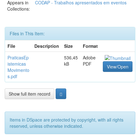
Appears in
CODAP - Trabalhos apresentados em eventos
Collections:
Files in This Item:
File
Description
Size
Format
PraticasEp
536,45
Adobe
istemicas
kB
PDF
View/Open
Movimento
s.pdf
Show full item record
Items in DSpace are protected by copyright, with all rights
reserved, unless otherwise indicated.