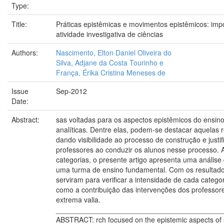
Type:
Title:
Práticas epistêmicas e movimentos epistêmicos: imp
atividade investigativa de ciências
Authors:
Nascimento, Elton Daniel Oliveira do
Silva, Adjane da Costa Tourinho e
França, Érika Cristina Meneses de
Issue
Sep-2012
Date:
Abstract:
sas voltadas para os aspectos epistêmicos do ensin
analíticas. Dentre elas, podem-se destacar aquelas r
dando visibilidade ao processo de construção e justi
professores ao conduzir os alunos nesse processo. A
categorias, o presente artigo apresenta uma análise
uma turma de ensino fundamental. Com os resultados 
serviram para verificar a intensidade de cada categori
como a contribuição das intervenções dos professor
extrema valia.
__________________________________________
ABSTRACT: rch focused on the epistemic aspects of s