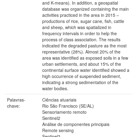
and K-means). In addition, a geospatial
database was organized containing the main
activities practiced in the area in 2015 –
productions of rice, sugar cane, fish, cattle
and sheep, which was spatialized in
frequency intervals in order to help the
process of class association. The results
indicated the degraded pasture as the most
representative (28%). Almost 20% of the
area was identified as exposed soils in a few
urban settlements, and about 15% of the
continental surface water identified showed a
high occurrence of suspended sediment,
indicating a strong sedimentation of the
water bodies.
Palavras-
Ciências atuariais
chave:
Rio São Francisco (SE/AL)
Sensoriamento remoto
Sentinel2
Análise de componentes principais
Remote sensing
Sentinel2