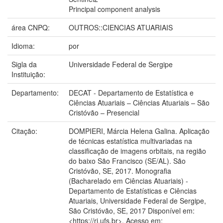
Principal component analysis
área CNPQ:
OUTROS::CIENCIAS ATUARIAIS
Idioma:
por
Sigla da
Universidade Federal de Sergipe
Instituição:
Departamento:
DECAT - Departamento de Estatística e
Ciências Atuariais – Ciências Atuariais – São
Cristóvão – Presencial
Citação:
DOMPIERI, Márcia Helena Galina. Aplicação
de técnicas estatística multivariadas na
classificação de imagens orbitais, na região
do baixo São Francisco (SE/AL). São
Cristóvão, SE, 2017. Monografia
(Bacharelado em Ciências Atuariais) -
Departamento de Estatísticas e Ciências
Atuariais, Universidade Federal de Sergipe,
São Cristóvão, SE, 2017 Disponível em:
<https://ri.ufs.br>. Acesso em: