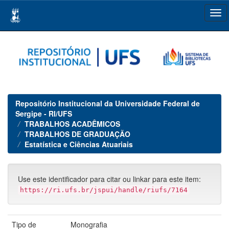
Skip
navigation
Repositório Institucional da Universidade Federal de
Sergipe - RI/UFS
TRABALHOS ACADÊMICOS
TRABALHOS DE GRADUAÇÃO
Estatística e Ciências Atuariais
Use este identificador para citar ou linkar para este item:
https://ri.ufs.br/jspui/handle/riufs/7164
Tipo de
Monografia