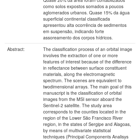
Quase 20% da área foram contabilizados
como solos expostos somados a poucos
aglomerados urbanos. Quase 15% da água
superficial continental classificada
apresentou alta ocorrência de sedimentos
em suspensão, indicando forte
assoreamento dos corpos hídricos.
Abstract:
The classification process of an orbital image
involves the extraction of one or more
features of interest because of the difference
in reflectance between surface constituent
materials, along the electromagnetic
spectrum. The scenes are equivalent to
twodimensional arrays. The main goal of this
manuscript is the classification of orbital
images from the MSI sensor aboard the
Sentinel-2 satellite. The study area
corresponds to the counties located in the
region of the Lower São Francisco River
region, in the states of Sergipe and Alagoas,
by means of multivariate statistical
techniques (Principal Components Analisys