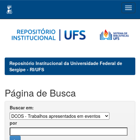
Skip
navigation
Repositório Institucional da Universidade Federal de
Sergipe - RI/UFS
Página de Busca
Buscar em:
por