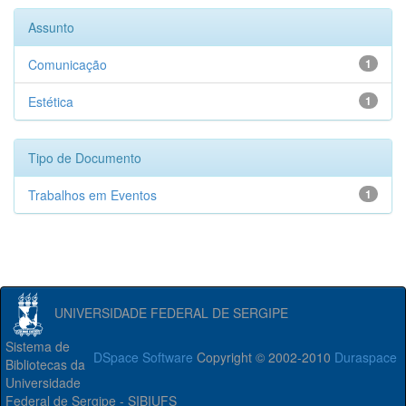
Assunto
Comunicação
1
Estética
1
Tipo de Documento
Trabalhos em Eventos
1
UNIVERSIDADE FEDERAL DE SERGIPE
Sistema de
DSpace Software
Copyright © 2002-2010
Duraspace
Bibliotecas da
Universidade
Federal de Sergipe - SIBIUFS