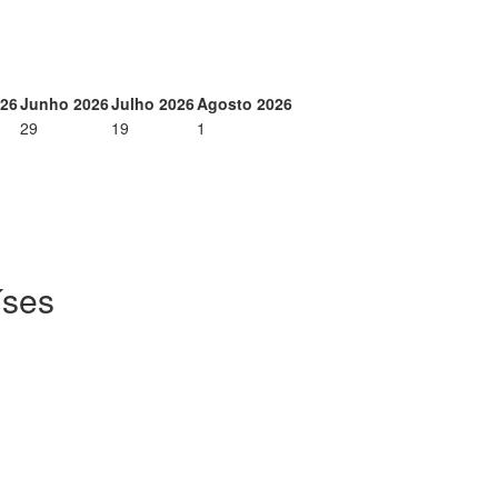
026
Junho 2026
Julho 2026
Agosto 2026
29
19
1
íses