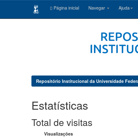
Página inicial
Navegar
Ajuda
Skip
navigation
Repositório Institucional da Universidade Feder
Estatísticas
Total de visitas
Visualizações