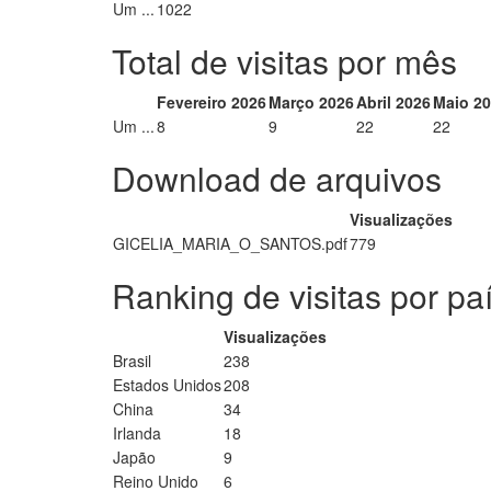
Um ...
1022
Total de visitas por mês
Fevereiro 2026
Março 2026
Abril 2026
Maio 2
Um ...
8
9
22
22
Download de arquivos
Visualizações
GICELIA_MARIA_O_SANTOS.pdf
779
Ranking de visitas por pa
Visualizações
Brasil
238
Estados Unidos
208
China
34
Irlanda
18
Japão
9
Reino Unido
6