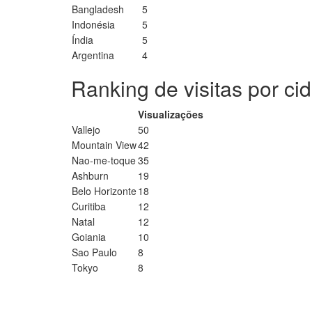
Bangladesh
5
Indonésia
5
Índia
5
Argentina
4
Ranking de visitas por ci
Visualizações
Vallejo
50
Mountain View
42
Nao-me-toque
35
Ashburn
19
Belo Horizonte
18
Curitiba
12
Natal
12
Goiania
10
Sao Paulo
8
Tokyo
8