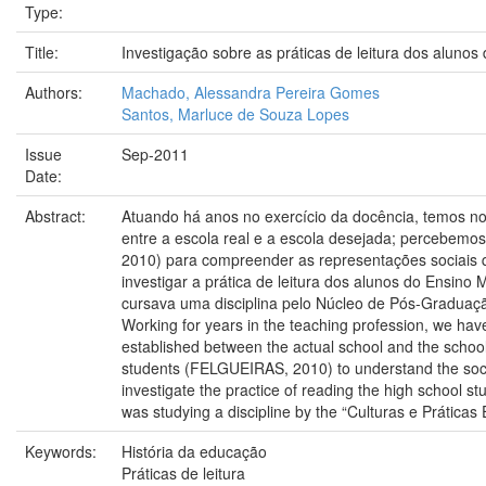
Type:
Title:
Investigação sobre as práticas de leitura dos aluno
Authors:
Machado, Alessandra Pereira Gomes
Santos, Marluce de Souza Lopes
Issue
Sep-2011
Date:
Abstract:
Atuando há anos no exercício da docência, temos no
entre a escola real e a escola desejada; percebemos
2010) para compreender as representações sociais qu
investigar a prática de leitura dos alunos do Ensin
cursava uma disciplina pelo Núcleo de Pós-Gr
Working for years in the teaching profession, we have
established between the actual school and the school
students (FELGUEIRAS, 2010) to understand the social 
investigate the practice of reading the high school 
was studying a discipline by the “Culturas e Prática
Keywords:
História da educação
Práticas de leitura