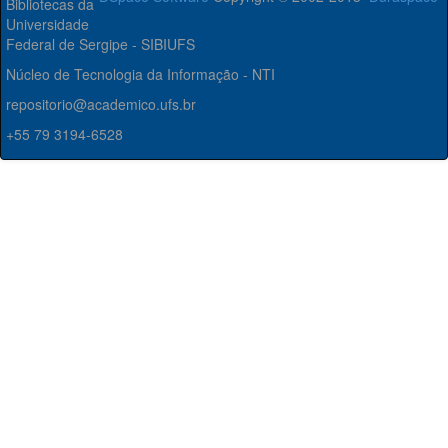
Bibliotecas da
Universidade
Federal de Sergipe - SIBIUFS
Núcleo de Tecnologia da Informação - NTI
repositorio@academico.ufs.br
+55 79 3194-6528