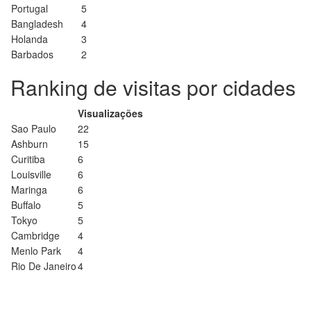
Portugal
5
Bangladesh
4
Holanda
3
Barbados
2
Ranking de visitas por cidades
Visualizações
Sao Paulo
22
Ashburn
15
Curitiba
6
Louisville
6
Maringa
6
Buffalo
5
Tokyo
5
Cambridge
4
Menlo Park
4
Rio De Janeiro
4