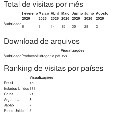
Total de visitas por mês
Fevereiro
Março
Abril
Maio
Junho
Julho
Agosto
2026
2026
2026
2026
2026
2026
2026
Viabilidade
6
6
14
15
35
28
2
...
Download de arquivos
Visualizações
ViabilidadeProducaoHidrogenio.pdf
958
Ranking de visitas por países
Visualizações
Brasil
159
Estados Unidos
131
China
21
Argentina
8
Japão
7
Reino Unido
5