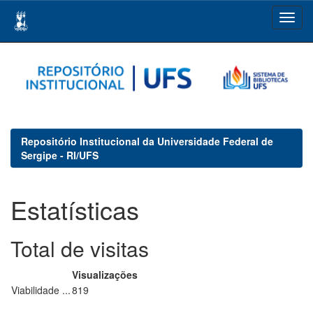
Skip
navigation
Repositório Institucional da Universidade Federal de
Sergipe - RI/UFS
Estatísticas
Total de visitas
Visualizações
Viabilidade ...
819