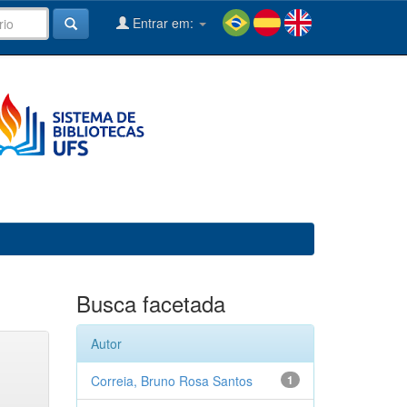
Entrar em:
Busca facetada
Autor
Correia, Bruno Rosa Santos
1