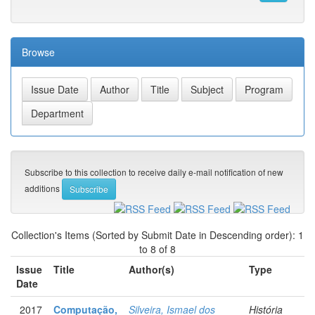
Browse
Subscribe to this collection to receive daily e-mail notification of new
additions
Collection's Items (Sorted by Submit Date in Descending order): 1
to 8 of 8
Issue
Title
Author(s)
Type
Date
2017
Computação,
Silveira, Ismael dos
História