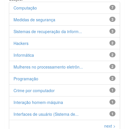
Computação
7
Medidas de segurança
3
Sistemas de recuperação da inform...
3
Hackers
2
Informática
2
Mulheres no processamento eletrôn...
2
Programação
2
Crime por computador
1
Interação homem-máquina
1
Interfaces de usuário (Sistema de...
1
next >