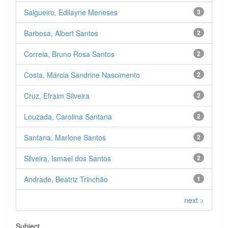
Salgueiro, Edilayne Meneses
3
Barbosa, Albert Santos
2
Correia, Bruno Rosa Santos
2
Costa, Márcia Sandrine Nascimento
2
Cruz, Efraim Silveira
2
Louzada, Carolina Santana
2
Santana, Marlone Santos
2
Silveira, Ismael dos Santos
2
Andrade, Beatriz Trinchão
1
next >
Subject