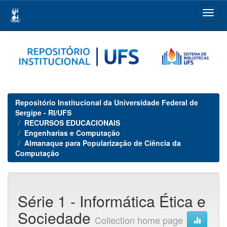
Skip
navigation
Repositório Institucional da Universidade Federal de
Sergipe - RI/UFS
RECURSOS EDUCACIONAIS
Engenharias e Computação
Almanaque para Popularização de Ciência da
Computação
Série 1 - Informática Ética e
Sociedade
Collection home page