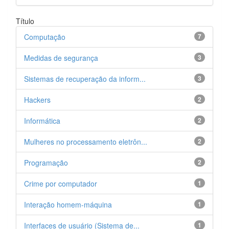
Título
Computação
7
Medidas de segurança
3
Sistemas de recuperação da inform...
3
Hackers
2
Informática
2
Mulheres no processamento eletrôn...
2
Programação
2
Crime por computador
1
Interação homem-máquina
1
Interfaces de usuário (Sistema de...
1