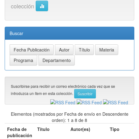
colección
Buscar
Suscribirse para recibir un correo electrónico cada vez que se
introduzca un ítem en esta colección.
Elementos (mostrados por Fecha de envío en Descendente
orden): 1 a 8 de 8
Fecha de
Título
Autor(es)
Tipo
publicación