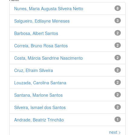
Nunes, Maria Augusta Silveira Netto
8
Salgueiro, Edilayne Meneses
3
Barbosa, Albert Santos
2
Correia, Bruno Rosa Santos
2
Costa, Márcia Sandrine Nascimento
2
Cruz, Efraim Silveira
2
Louzada, Carolina Santana
2
Santana, Marlone Santos
2
Silveira, Ismael dos Santos
2
Andrade, Beatriz Trinchão
1
next >