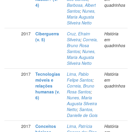
4)
Barbosa, Albert
quadrinhos
Santos
;
Nunes,
Maria Augusta
Silveira Netto
2017
Ciberguerra
Cruz, Efraim
História
(v. 5)
Silveira
;
Correia,
em
Bruno Rosa
quadrinhos
Santos
;
Nunes,
Maria Augusta
Silveira Netto
2017
Tecnologias
Lima, Pablo
História
móveis e
Felipe Santos
;
em
relações
Correia, Bruno
quadrinhos
humanas (v.
Rosa Santos
;
6)
Nunes, Maria
Augusta Silveira
Netto
;
Santos,
Danielle de Gois
2017
Conceitos
Lima, Patrícia
História