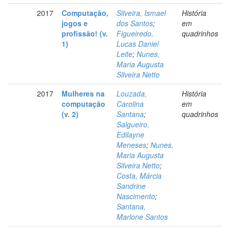
2017
Computação,
Silveira, Ismael
História
jogos e
dos Santos
;
em
profissão! (v.
Figueiredo,
quadrinhos
1)
Lucas Daniel
Leite
;
Nunes,
Maria Augusta
Silveira Netto
2017
Mulheres na
Louzada,
História
computação
Carolina
em
(v. 2)
Santana
;
quadrinhos
Salgueiro,
Edilayne
Meneses
;
Nunes,
Maria Augusta
Silveira Netto
;
Costa, Márcia
Sandrine
Nascimento
;
Santana,
Marlone Santos