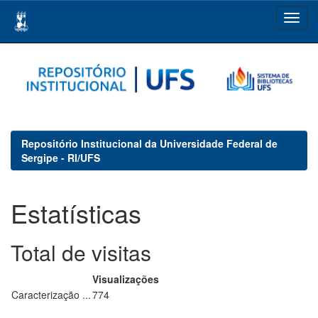
Skip
navigation
Repositório Institucional da Universidade Federal de
Sergipe - RI/UFS
Estatísticas
Total de visitas
Visualizações
Caracterização ...
774