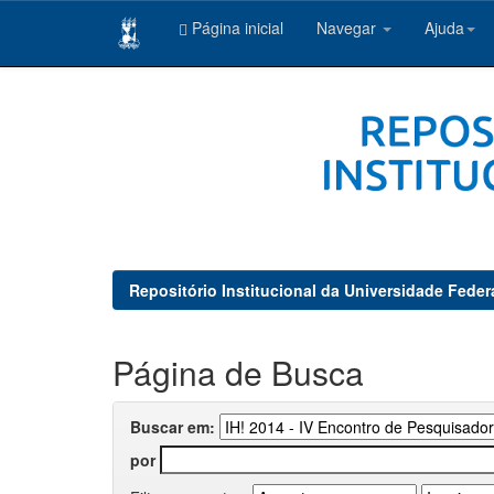
Página inicial
Navegar
Ajuda
Skip
navigation
Repositório Institucional da Universidade Feder
Página de Busca
Buscar em:
por