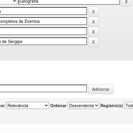
por
Ordenar
Registro(s)