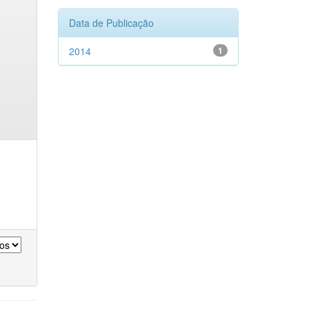
Data de Publicação
2014
1