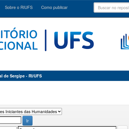
Sobre o RIUFS
Como publicar
al de Sergipe - RI/UFS