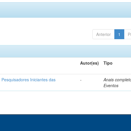
Anterior
1
P
Autor(es)
Tipo
e Pesquisadores Iniciantes das
-
Anais complet
Eventos