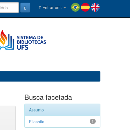
Entrar em:
Busca facetada
Assunto
Filosofia
1