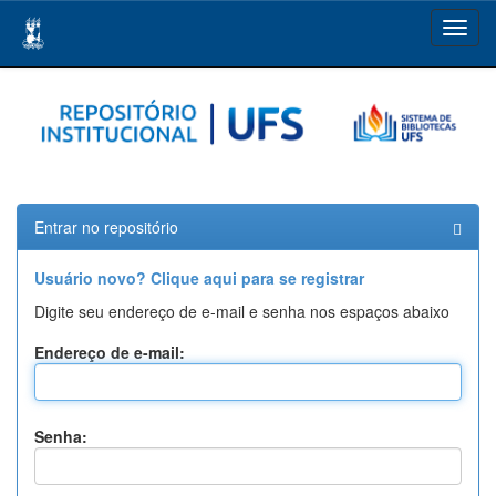
Skip
navigation
Entrar no repositório
Usuário novo? Clique aqui para se registrar
Digite seu endereço de e-mail e senha nos espaços abaixo
Endereço de e-mail:
Senha: