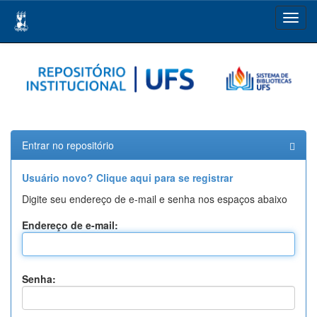
Skip
navigation
Entrar no repositório
Usuário novo? Clique aqui para se registrar
Digite seu endereço de e-mail e senha nos espaços abaixo
Endereço de e-mail:
Senha: