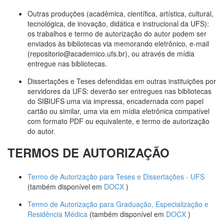
Outras produções (acadêmica, científica, artística, cultural,
tecnológica, de inovação, didática e instrucional da UFS):
os trabalhos e termo de autorização do autor podem ser
enviados às bibliotecas via memorando eletrônico, e-mail
(repositorio@academico.ufs.br), ou através de mídia
entregue nas bibliotecas.
Dissertações e Teses defendidas em outras instituições por
servidores da UFS: deverão ser entregues nas bibliotecas
do SIBIUFS uma via impressa, encadernada com papel
cartão ou similar, uma via em mídia eletrônica compatível
com formato PDF ou equivalente, e termo de autorização
do autor.
TERMOS DE AUTORIZAÇÃO
Termo de Autorização para Teses e Dissertações - UFS
(também disponível em
DOCX
)
Termo de Autorização para Graduação, Especialização e
Residência Médica
(também disponível em
DOCX
)