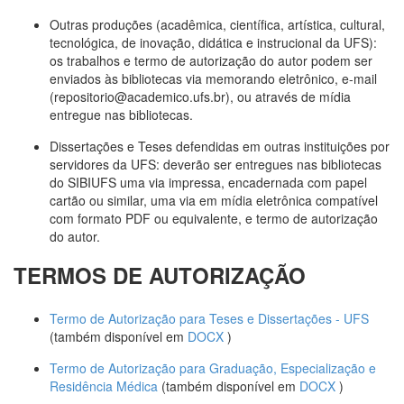
Outras produções (acadêmica, científica, artística, cultural,
tecnológica, de inovação, didática e instrucional da UFS):
os trabalhos e termo de autorização do autor podem ser
enviados às bibliotecas via memorando eletrônico, e-mail
(repositorio@academico.ufs.br), ou através de mídia
entregue nas bibliotecas.
Dissertações e Teses defendidas em outras instituições por
servidores da UFS: deverão ser entregues nas bibliotecas
do SIBIUFS uma via impressa, encadernada com papel
cartão ou similar, uma via em mídia eletrônica compatível
com formato PDF ou equivalente, e termo de autorização
do autor.
TERMOS DE AUTORIZAÇÃO
Termo de Autorização para Teses e Dissertações - UFS
(também disponível em
DOCX
)
Termo de Autorização para Graduação, Especialização e
Residência Médica
(também disponível em
DOCX
)