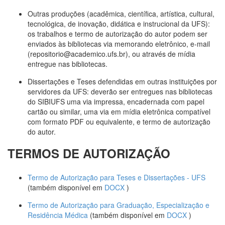
Outras produções (acadêmica, científica, artística, cultural,
tecnológica, de inovação, didática e instrucional da UFS):
os trabalhos e termo de autorização do autor podem ser
enviados às bibliotecas via memorando eletrônico, e-mail
(repositorio@academico.ufs.br), ou através de mídia
entregue nas bibliotecas.
Dissertações e Teses defendidas em outras instituições por
servidores da UFS: deverão ser entregues nas bibliotecas
do SIBIUFS uma via impressa, encadernada com papel
cartão ou similar, uma via em mídia eletrônica compatível
com formato PDF ou equivalente, e termo de autorização
do autor.
TERMOS DE AUTORIZAÇÃO
Termo de Autorização para Teses e Dissertações - UFS
(também disponível em
DOCX
)
Termo de Autorização para Graduação, Especialização e
Residência Médica
(também disponível em
DOCX
)