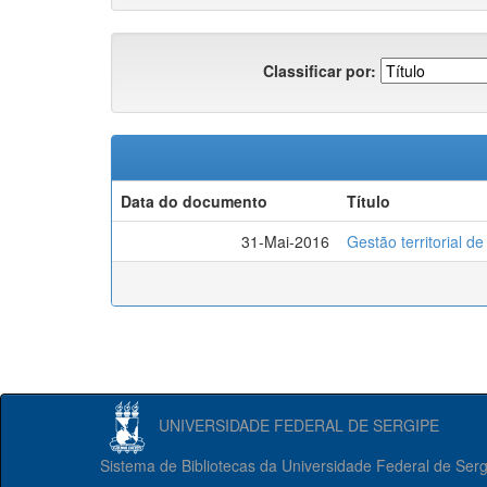
Classificar por:
Data do documento
Título
31-Mai-2016
Gestão territorial d
UNIVERSIDADE FEDERAL DE SERGIPE
Sistema de Bibliotecas da Universidade Federal de Ser