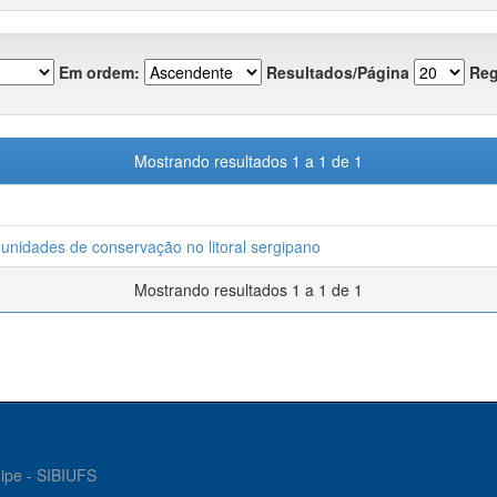
Em ordem:
Resultados/Página
Reg
Mostrando resultados 1 a 1 de 1
e unidades de conservação no litoral sergipano
Mostrando resultados 1 a 1 de 1
gipe - SIBIUFS