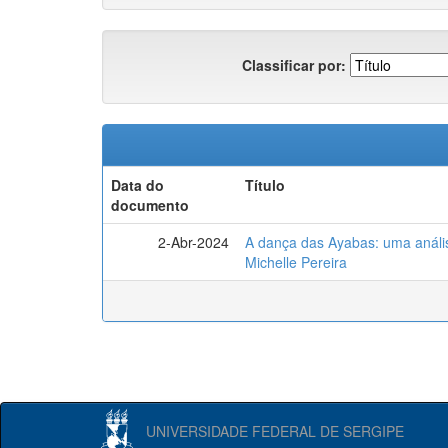
Classificar por:
Data do
Título
documento
2-Abr-2024
A dança das Ayabas: uma análi
Michelle Pereira
UNIVERSIDADE FEDERAL DE SERGIPE