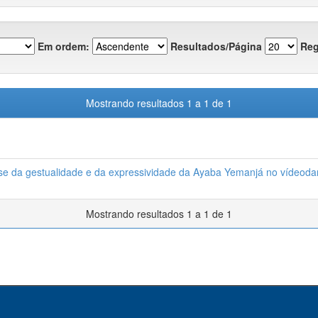
Em ordem:
Resultados/Página
Reg
Mostrando resultados 1 a 1 de 1
se da gestualidade e da expressividade da Ayaba Yemanjá no vídeoda
Mostrando resultados 1 a 1 de 1