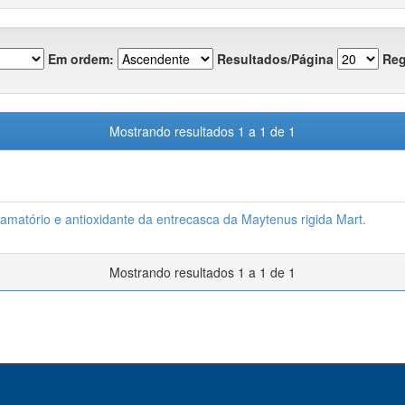
Em ordem:
Resultados/Página
Reg
Mostrando resultados 1 a 1 de 1
nflamatório e antioxidante da entrecasca da Maytenus rigida Mart.
Mostrando resultados 1 a 1 de 1