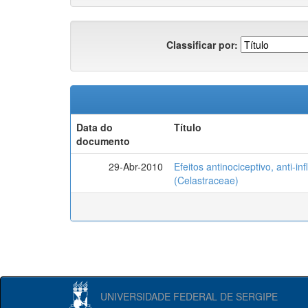
Classificar por:
Data do
Título
documento
29-Abr-2010
Efeitos antinociceptivo, anti-i
(Celastraceae)
UNIVERSIDADE FEDERAL DE SERGIPE